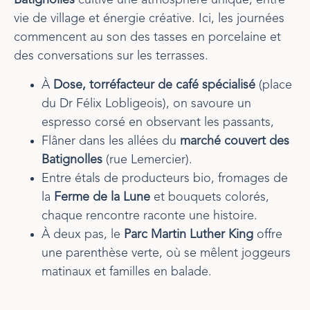
Batignolles
cultive une atmosphère unique, entre
vie de village et énergie créative. Ici, les journées
commencent au son des tasses en porcelaine et
des conversations sur les terrasses.
À
Dose, torréfacteur de café spécialisé
(place
du Dr Félix Lobligeois), on savoure un
espresso corsé en observant les passants,
Flâner dans les allées du
marché couvert des
Batignolles
(rue Lemercier).
Entre étals de producteurs bio, fromages de
la
Ferme de la Lune
et bouquets colorés,
chaque rencontre raconte une histoire.
À deux pas, le
Parc Martin Luther King
offre
une parenthèse verte, où se mêlent joggeurs
matinaux et familles en balade.