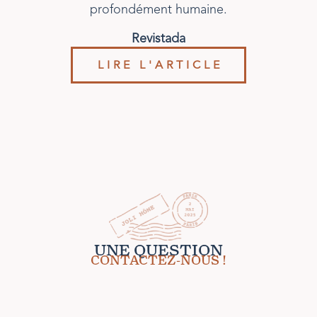
te
profondément humaine.
Revistada
LIRE L'ARTICLE
UNE QUESTION
CONTACTEZ-NOUS !