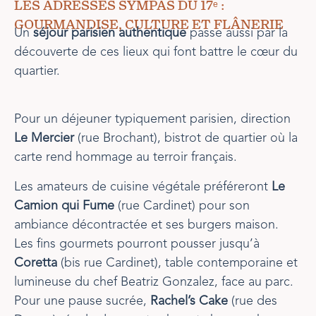
LES ADRESSES SYMPAS DU 17ᵉ :
GOURMANDISE, CULTURE ET FLÂNERIE
Un
séjour parisien authentique
passe aussi par la
découverte de ces lieux qui font battre le cœur du
quartier.
Pour un déjeuner typiquement parisien, direction
Le Mercier
(rue Brochant), bistrot de quartier où la
carte rend hommage au terroir français.
Les amateurs de cuisine végétale préféreront
Le
Camion qui Fume
(rue Cardinet) pour son
ambiance décontractée et ses burgers maison.
Les fins gourmets pourront pousser jusqu’à
Coretta
(bis rue Cardinet), table contemporaine et
lumineuse du chef Beatriz Gonzalez, face au parc.
Pour une pause sucrée,
Rachel’s Cake
(rue des