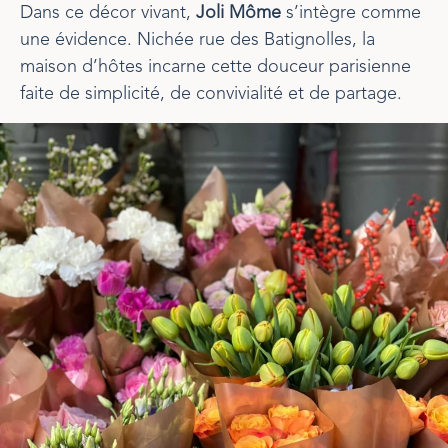
Dans ce décor vivant,
Joli Môme
s’intègre comme
une évidence. Nichée rue des Batignolles, la
maison d’hôtes incarne cette douceur parisienne
faite de simplicité, de convivialité et de partage.