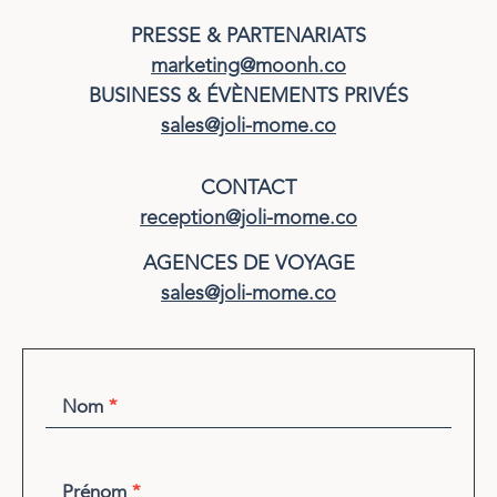
PRESSE & PARTENARIATS
marketing@moonh.co
BUSINESS & ÉVÈNEMENTS PRIVÉS
sales@joli-mome.co
CONTACT
reception@joli-mome.co
AGENCES DE VOYAGE
sales@joli-mome.co
FORMULAIRE
Nom
*
CONTACT FR
Prénom
*