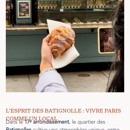
L’ESPRIT DES BATIGNOLLE : VIVRE PARIS
COMME UN LOCAL
Dans le
17ᵉ arrondissement
, le quartier des