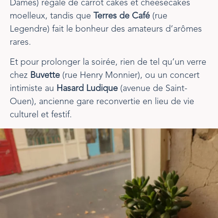
Dames) régale de carrot cakes et cheesecakes
moelleux, tandis que
Terres de Café
(rue
Legendre) fait le bonheur des amateurs d’arômes
rares.
Et pour prolonger la soirée, rien de tel qu’un verre
chez
Buvette
(rue Henry Monnier), ou un concert
intimiste au
Hasard Ludique
(avenue de Saint-
Ouen), ancienne gare reconvertie en lieu de vie
culturel et festif.