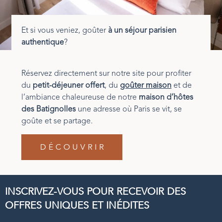
Et si vous veniez, goûter
à un séjour
parisien
authentique
?
Réservez directement sur notre site pour profiter
du
petit-déjeuner offert
, du
goûter maison
et de
l’ambiance chaleureuse de notre
maison d’hôtes
des Batignolles
une adresse où Paris se vit, se
goûte et se partage.
DÉCOUVRIR
INSCRIVEZ-VOUS POUR RECEVOIR DES
OFFRES UNIQUES ET INÉDITES